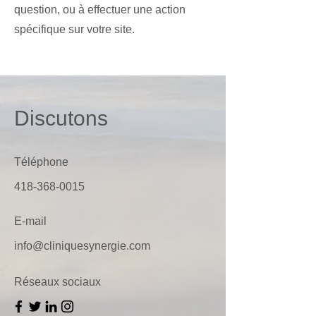
question, ou à effectuer une action
spécifique sur votre site.
Discutons
Téléphone
418-368-0015
E-mail
info@cliniquesynergie.com
Réseaux sociaux