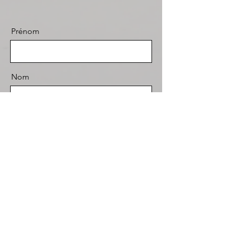
Prénom
Nom
E-mail
Message