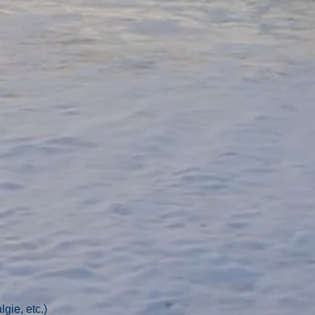
gie, etc.)