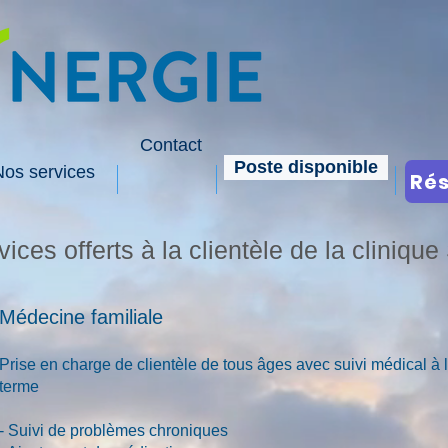
Contact
Poste disponible
Nos services
Rés
vices offerts à la clientèle de la cliniqu
Médecine familiale
Prise en charge de clientèle de tous âges avec s
uivi médical à 
terme
- Suivi de problèmes chroniques